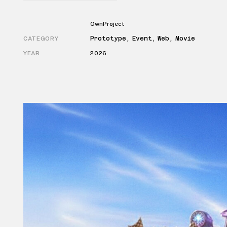
Own Project
CATEGORY
Prototype, Event, Web, Movie
YEAR
2026