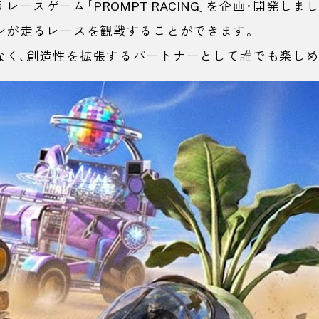
うレースゲーム「
PROMPT RACING
」を企画・開発しま
ンが走るレースを観戦することができます。
なく、創造性を拡張するパートナーとして誰でも楽しめ