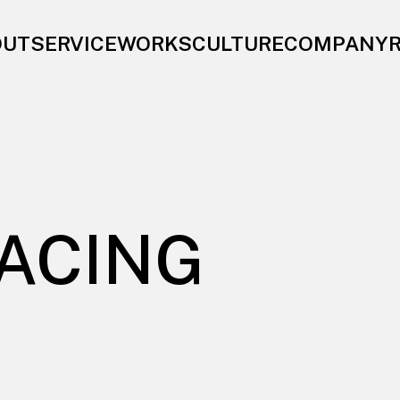
OUT
SERVICE
WORKS
CULTURE
COMPANY
ACING