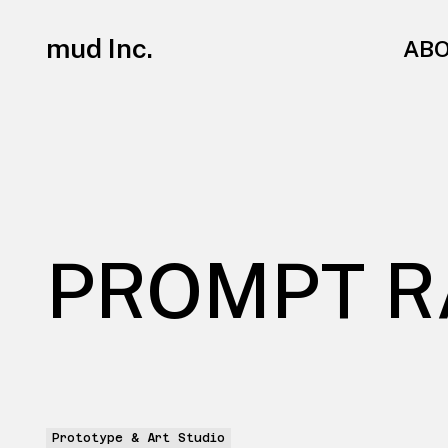
mud Inc.
AB
PROMPT R
Prototype & Art Studio