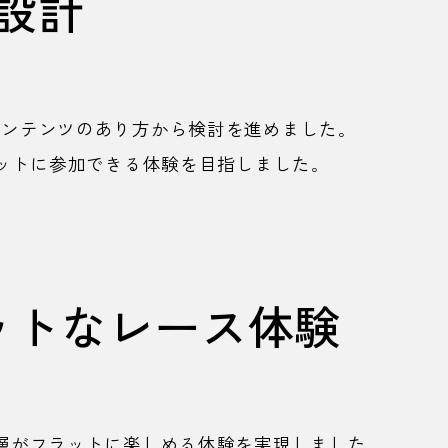
設計
コンテンツのあり方から検討を進めました。
ットに参加できる体験を目指しました。
ットなレース体験
層がフラットに楽しめる体験を実現しました。