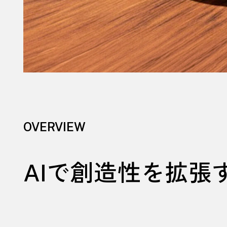
OVERVIEW
AI
で創造性を拡張