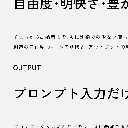
自由度・明快さ・豊
子どもから高齢者まで、
AI
に馴染みの少ない層も
創造の自由度・ルールの明快さ・アウトプットの
OUTPUT
プロンプト入力だ
プロンプトを入力するだけでレースに参加でき