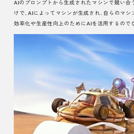
AI
のプロンプトから生成されたマシンで競い合
けで、
AI
によってマシンが生成され、自らのマシ
効率化や生産性向上のために
AI
を活用するので