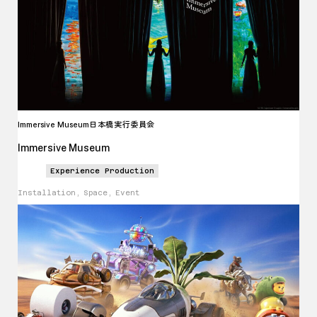
Immersive Museum
日本橋実行委員会
Immersive Museum
Experience Production
Installation, Space, Event