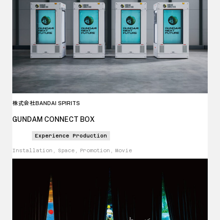
株式会社
BANDAI SPIRITS
GUNDAM CONNECT BOX
Experience Production
Installation, Space, Promotion, Movie