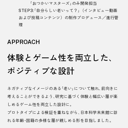
「おつかいマスターズ」のみ開発担当
STEP3:「自分らしい老いって？」（インタビュー動画
および投稿コンテンツ）の制作プロデュース／進行管
理
APPROACH
体験とゲーム性を両立した、
ポジティブな設計
ネガティブなイメージのある「老い」について触れ、前向きに
考えることができるよう、研究に基づく体験と幅広い層が楽
しめるゲーム性を両立した設計に。
プロトタイプによる検証を重ねながら、日本科学未来館に訪
れる年齢・国籍の多様な層が親しめる形を目指しました。