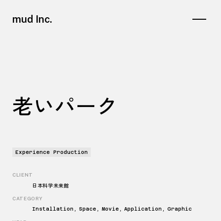
mud Inc.
老いパーク
Experience Production
CLIENT
日本科学未来館
CATEGORY
Installation, Space, Movie, Application, Graphic