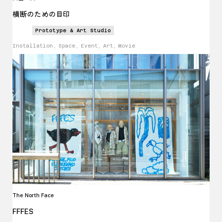
横断のための目印
Prototype & Art Studio
Installation, Space, Event, Art, Movie
The North Face
FFFES