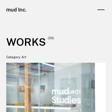
mud Inc.
WORKS
(39)
Category: Art