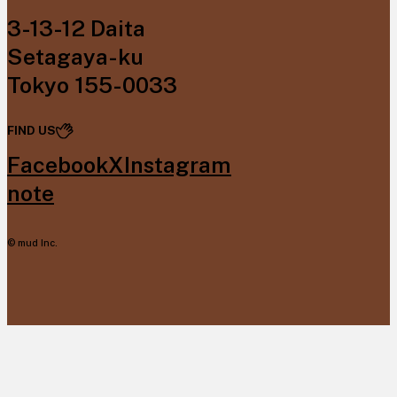
3-13-12 Daita
Setagaya-ku
Tokyo 155-0033
FIND US
Facebook
X
Instagram
note
© mud Inc.