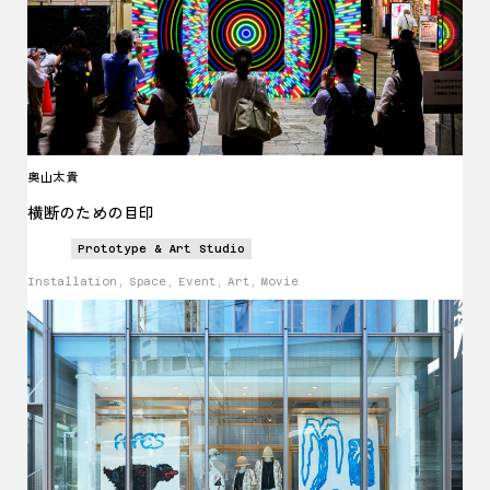
奥山太貴
横断のための目印
Prototype & Art Studio
Installation, Space, Event, Art, Movie