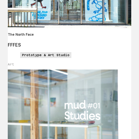
The North Face
FFFES
Prototype & Art Studio
Art