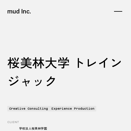
mud Inc.
桜美林大学 トレイン
ジャック
Creative Consulting
Experience Production
CLIENT
学校法人桜美林学園