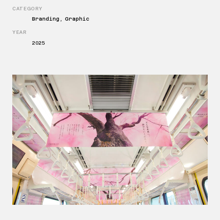
CATEGORY
Branding, Graphic
YEAR
2025