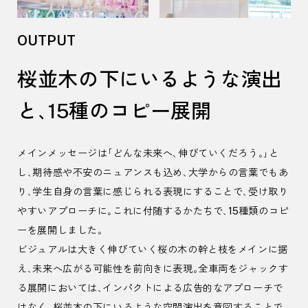
OUTPUT
桜並木の下にいるような演出
と、
15
種のコピー展開
メインメッセージは「どんな未来へ、伸びていくだろう。」と
し、期待感や不安のニュアンスも込め、大学からの言葉でもあ
り、学生自身の言葉に感じられる表現にすることで、受け取り
やすいアプローチに。これに付随するかたちで、
15
種類のコピ
ーを展開しました。
ビジュアルは大きく伸びていく桜の木の幹と枝をメインに据
え、未来へ広がる可能性を前向きに表現。全車両をジャックす
る展開においては、インパクトによる広告的なアプローチで
はなく、桜並木の下にいるような空間演出を意図することで、