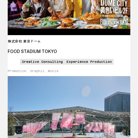
株式会社 東京ドーム
FOOD STADIUM TOKYO
Creative Consulting
Experience Production
Promotion, Graphic, Movie