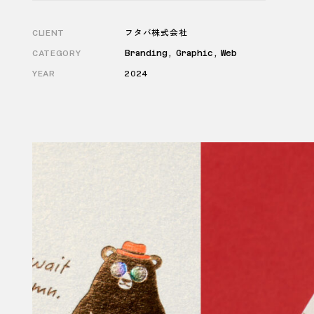
CLIENT
フタバ株式会社
CATEGORY
Branding, Graphic, Web
YEAR
2024