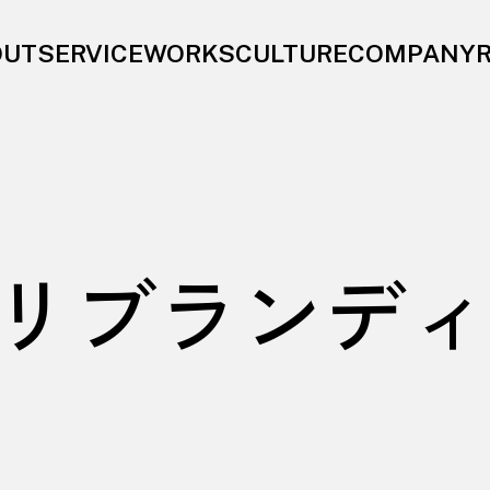
OUT
SERVICE
WORKS
CULTURE
COMPANY
リブランディ