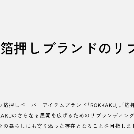
箔押しブランドのリ
つ箔押しペーパーアイテムブランド「
ROKKAKU
」。「
KAKU
のさらなる展開を広げるためのリブランディング
日々の暮らしにも寄り添った存在となることを目指しま