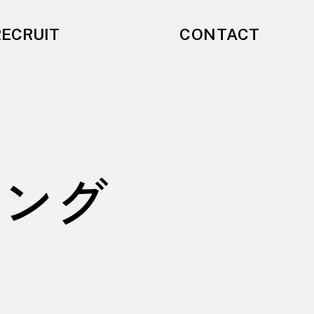
CONTACT
RECRUIT
ング