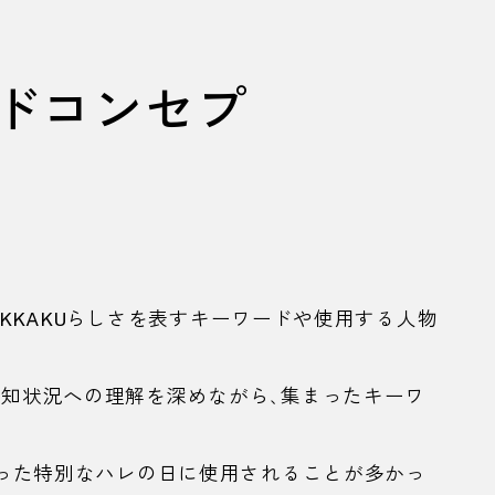
ドコンセプ
KKAKU
らしさを表すキーワードや使用する人物
認知状況への理解を深めながら、集まったキーワ
いった特別なハレの日に使用されることが多かっ