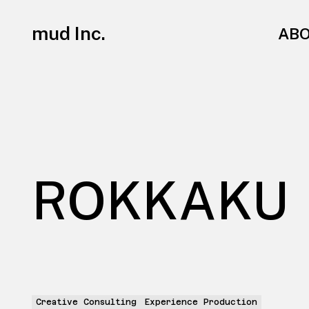
mud Inc.
AB
ROKKAKU
Creative Consulting
Experience Production