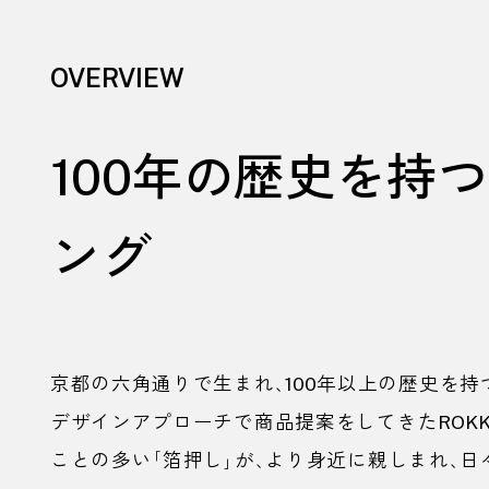
OVERVIEW
100
年の歴史を持つ
ング
京都の六角通りで生まれ、
100
年以上の歴史を持
デザインアプローチで商品提案をしてきた
ROK
ことの多い「箔押し」が、より身近に親しまれ、