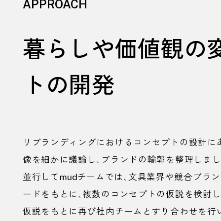
APPROACH
暮らしや価値観の
トの開発
リブランディングにおけるコンセプトの設計に
像を細かに議論し、ブランドの輪郭を整理しまし
並行して
mud
チームでは、文具業界や競合ブラン
ードをもとに、複数のコンセプトの仮説を検討し
仮説をもとに再び社内チームとすり合わせを行い