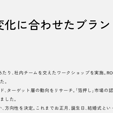
変化に合わせたブラン
あたり、社内チームを交えたワークショップを実施。
RO
た。
ド、ターゲット層の動向をリサーチ。「箔押し」市場の
ました。
、方向性を決定。これまでお正月、誕生日、結婚式と