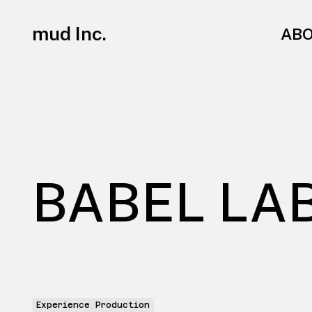
mud Inc.
AB
BABEL LA
Experience Production