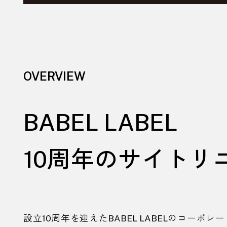
OVERVIEW
BABEL LABEL
10
周年のサイトリ
設立
10
周年を迎えた
BABEL LABEL
のコーポレー