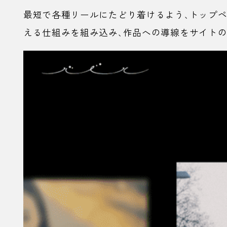
最短で各種リールにたどり着けるよう、トップ
える仕組みを組み込み、作品への導線をサイトの