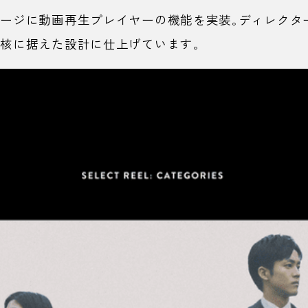
ページに動画再生プレイヤーの機能を実装。ディレクタ
核に据えた設計に仕上げています。