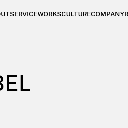
OUT
SERVICE
WORKS
CULTURE
COMPANY
BEL