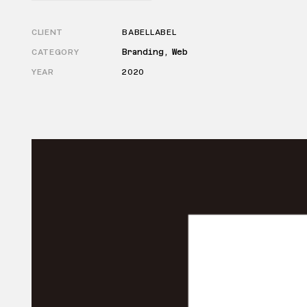
CLIENT
BABEL LABEL
CATEGORY
Branding, Web
YEAR
2020